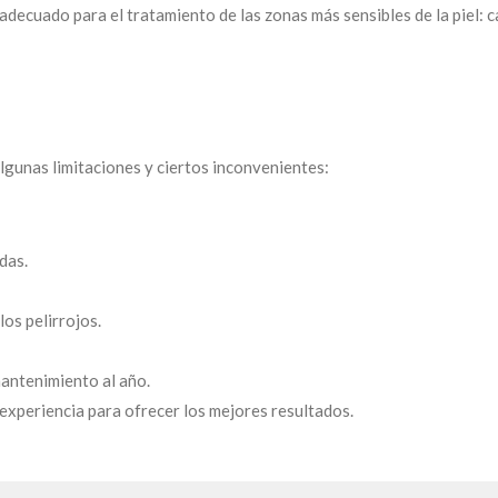
decuado para el tratamiento de las zonas más sensibles de la piel: car
lgunas limitaciones y ciertos inconvenientes:
adas.
los pelirrojos.
mantenimiento al año.
xperiencia para ofrecer los mejores resultados.