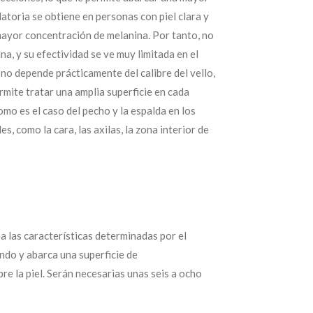
latoria se obtiene en personas con piel clara y
 mayor concentración de melanina. Por tanto, no
a, y su efectividad se ve muy limitada en el
a no depende prácticamente del calibre del vello,
mite tratar una amplia superficie en cada
omo es el caso del pecho y la espalda en los
s, como la cara, las axilas, la zona interior de
 a las características determinadas por el
undo y abarca una superficie de
e la piel. Serán necesarias unas seis a ocho