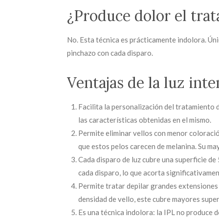
¿Produce dolor el tra
No. Esta técnica es prácticamente indolora. Únic
pinchazo con cada disparo.
Ventajas de la luz inte
Facilita la personalización del tratamiento de
las características obtenidas en el mismo.
Permite eliminar vellos con menor coloración
que estos pelos carecen de melanina. Su mayo
Cada disparo de luz cubre una superficie de 
cada disparo, lo que acorta significativamen
Permite tratar depilar grandes extensiones 
densidad de vello, este cubre mayores superf
Es una técnica indolora: la IPL no produce do