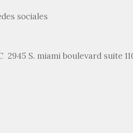
edes sociales
2945 S. miami boulevard suite 11