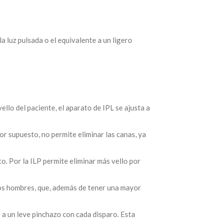
a luz pulsada o el equivalente a un ligero
vello del paciente, el aparato de IPL se ajusta a
or supuesto, no permite eliminar las canas, ya
to. Por la ILP permite eliminar más vello por
los hombres, que, además de tener una mayor
e a un leve pinchazo con cada disparo. Esta