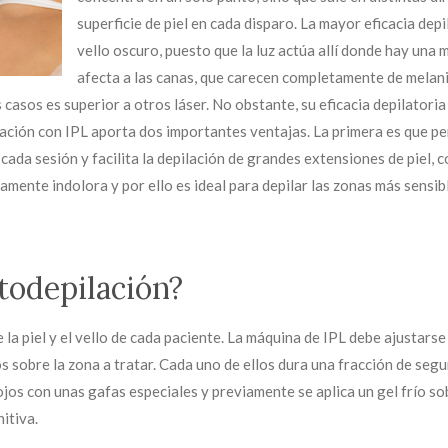
superficie de piel en cada disparo. La mayor eficacia depi
vello oscuro, puesto que la luz actúa allí donde hay una
afecta a las canas, que carecen completamente de melanin
s casos es superior a otros láser. No obstante, su eficacia depilatori
ación con IPL aporta dos importantes ventajas. La primera es que per
cada sesión y facilita la depilación de grandes extensiones de piel, c
mente indolora y por ello es ideal para depilar las zonas más sensible
todepilación?
la piel y el vello de cada paciente. La máquina de IPL debe ajustarse
os sobre la zona a tratar. Cada uno de ellos dura una fracción de seg
s con unas gafas especiales y previamente se aplica un gel frío sobr
nitiva.