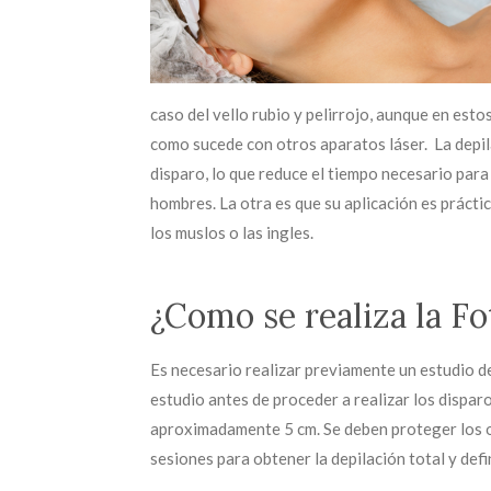
caso del vello rubio y pelirrojo, aunque en esto
como sucede con otros aparatos láser. La depil
disparo, lo que reduce el tiempo necesario para 
hombres. La otra es que su aplicación es práctica
los muslos o las ingles.
¿Como se realiza la Fo
Es necesario realizar previamente un estudio de 
estudio antes de proceder a realizar los dispar
aproximadamente 5 cm. Se deben proteger los ojo
sesiones para obtener la depilación total y defi