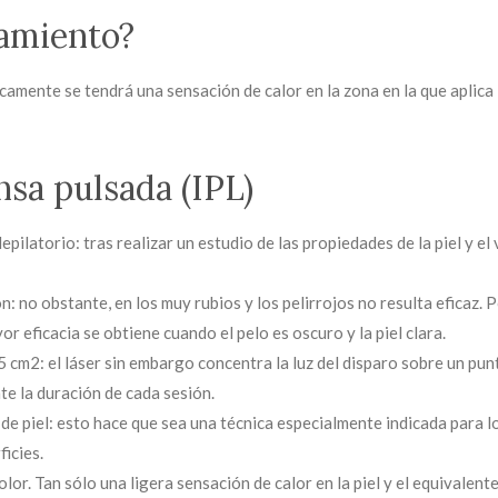
tamiento?
amente se tendrá una sensación de calor en la zona en la que aplica l
nsa pulsada (IPL)
pilatorio: tras realizar un estudio de las propiedades de la piel y el 
: no obstante, en los muy rubios y los pelirrojos no resulta eficaz. P
r eficacia se obtiene cuando el pelo es oscuro y la piel clara.
5 cm2: el láser sin embargo concentra la luz del disparo sobre un pun
te la duración de cada sesión.
de piel: esto hace que sea una técnica especialmente indicada para 
icies.
lor. Tan sólo una ligera sensación de calor en la piel y el equivalent