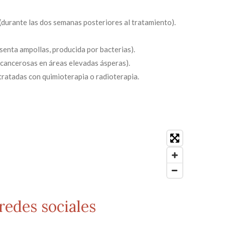
(durante las dos semanas posteriores al tratamiento).
senta ampollas, producida por bacterias).
ecancerosas en áreas elevadas ásperas).
tratadas con quimioterapia o radioterapia.
redes sociales