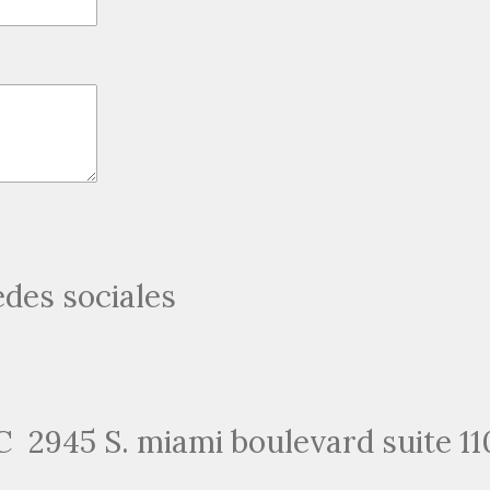
edes sociales
2945 S. miami boulevard suite 11