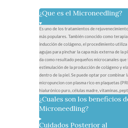
¿Que es el Microneedling?
Es uno de los tratamientos de rejuvenecimiento 
más populares. También conocido como terapia
inducción de colágeno, el procedimiento utiliz
agujas para pinchar la capa más externa de la pi
da como resultado pequeños microcanales que f
estimulación de la producción de colágeno y el
dentro de la piel. Se puede optar por combinar l
micropuncion con plasma rico en plaquetas (PRP
hialurónico puro, células madre, vitaminas, pept
¿Cuales son los beneficios d
Microneedling?
Cuidados Posterior al