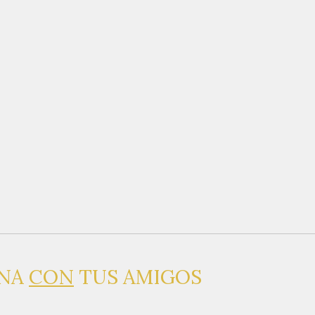
INA
CON
TUS AMIGOS