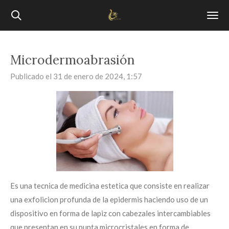
Ir
al
contenido
principal
Microdermoabrasión
Publicado el 31 de enero de 2024, 1:57
Es una tecnica de medicina estetica que consiste en realizar
una exfolicion profunda de la epidermis haciendo uso de un
dispositivo en forma de lapiz con cabezales intercambiables
que presentan en su punta microcristales en forma de