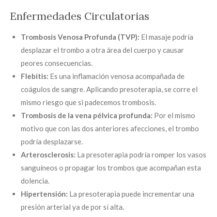
Enfermedades Circulatorias
Trombosis Venosa Profunda (TVP):
El masaje podría
desplazar el trombo a otra área del cuerpo y causar
peores consecuencias.
Flebitis:
Es una inflamación venosa acompañada de
coágulos de sangre. Aplicando presoterapia, se corre el
mismo riesgo que si padecemos trombosis.
Trombosis de la vena pélvica profunda:
Por el mismo
motivo que con las dos anteriores afecciones, el trombo
podría desplazarse.
Arterosclerosis:
La presoterapia podría romper los vasos
sanguíneos o propagar los trombos que acompañan esta
dolencia.
Hipertensión:
La presoterapia puede incrementar una
presión arterial ya de por sí alta.