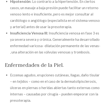
Hipotensión:
Lo contrario a la hipertensión. En ciertos
casos, un masaje a baja presión puede facilitar un retorno
venoso lento e insuficiente, pero es mejor consultar al
cardiólogo o angiólogo (especialista en el sistema venoso
y arterial) antes de usar la presoterapia.
Insuficiencia Venosa III:
Insuficiencia venosa en fase 3 es
ya severa severa y crónica. Generalmente ha desarrollado
enfermedad varicosa -dilatación permanente de las venas-
, una alteración en las válvulas venosas y trombosis.
Enfermedades de la Piel.
Eccemas agudos, erupciones cutáneas, llagas, daño tisular
– en tejidos – como en el caso de la dermatolipisclerosis,
úlceras en piernas o heridas abiertas tanto externas como
internas – causadas por cirugía – pueden empeorar con la
presoterapia.